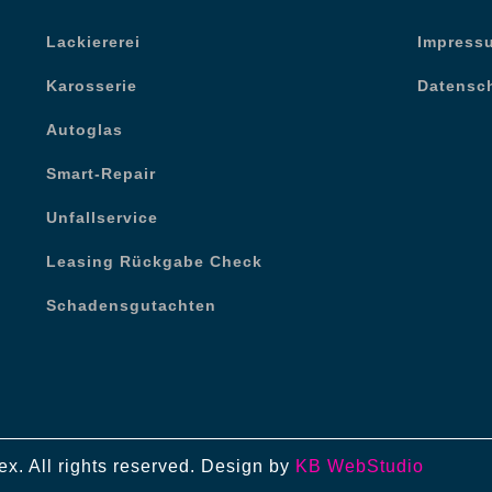
Lackiererei
Impress
Karosserie
Datensc
Autoglas
Smart-Repair
Unfallservice
Leasing Rückgabe Check
Schadensgutachten
x. All rights reserved. Design by
KB WebStudio