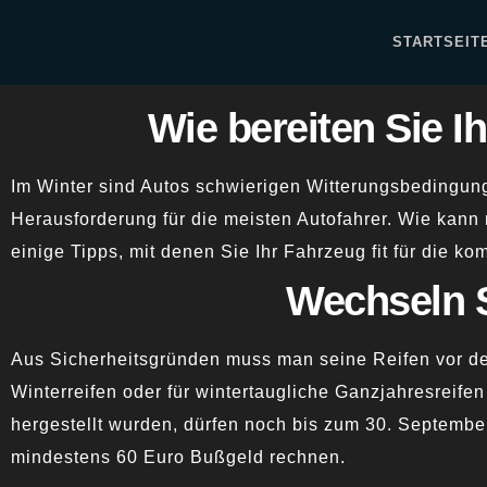
STARTSEIT
Wie bereiten Sie Ih
Im Winter sind Autos schwierigen Witterungsbedingung
Herausforderung für die meisten Autofahrer. Wie kann 
einige Tipps, mit denen Sie Ihr Fahrzeug fit für die
Wechseln Si
Aus Sicherheitsgründen muss man seine Reifen vor d
Winterreifen oder für wintertaugliche Ganzjahresreife
hergestellt wurden, dürfen noch bis zum 30. Septembe
mindestens 60 Euro Bußgeld rechnen.