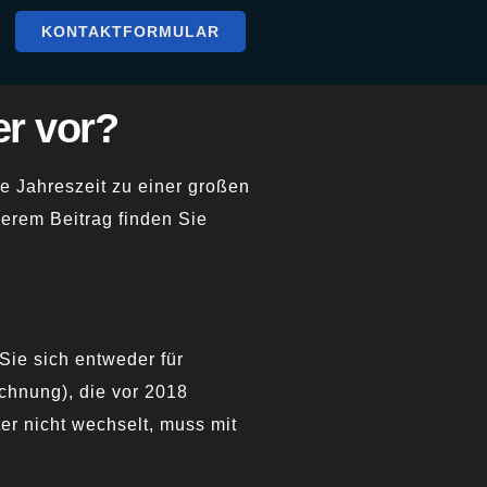
KONTAKTFORMULAR
er vor?
e Jahreszeit zu einer großen
serem Beitrag finden Sie
ie sich entweder für
ichnung), die vor 2018
er nicht wechselt, muss mit