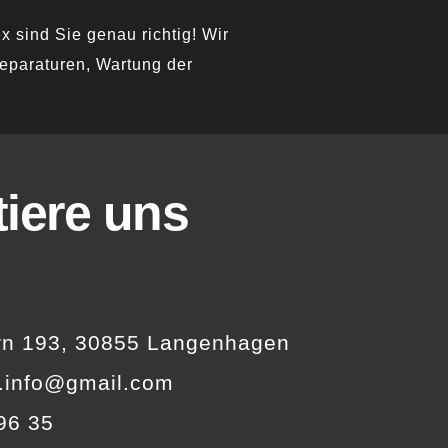
 sind Sie genau richtig! Wir
eparaturen, Wartung der
iere uns
rn 193, 30855 Langenhagen
.info@gmail.com
96 35