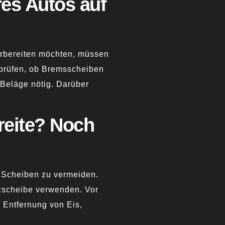
res Autos auf
vorbereiten möchten, müssen
 prüfen, ob Bremsscheiben
 Beläge nötig. Darüber
reite? Noch
n Scheiben zu vermeiden.
tzscheibe verwenden. Vor
 Entfernung von Eis,