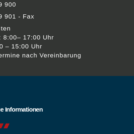
9 900
9 901 - Fax
iten
: 8:00– 17:00 Uhr
00 – 15:00 Uhr
ermine nach Vereinbarung
e Informationen