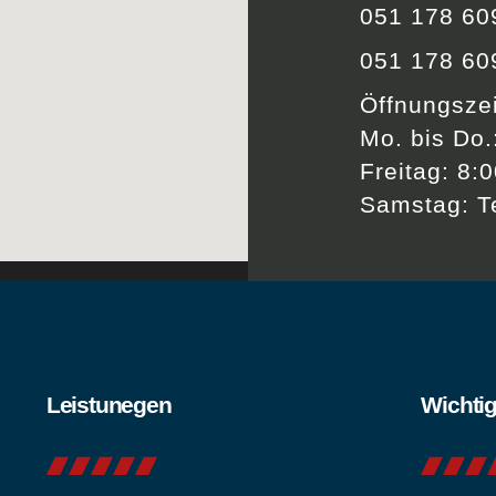
051 178 60
051 178 60
Öffnungsze
Mo. bis Do.
Freitag: 8:
Samstag: T
Leistunegen
Wichtig