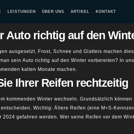
E
LEISTUNGEN
ÜBER UNS
ARTIKEL
KONTAKT
r Auto richtig auf den Wint
en ausgesetzt. Frost, Schnee und Glatteis machen dies
man sein Auto richtig auf den Winter vorbereiten? In un
 kommenden kalten Monate machen.
e Ihrer Reifen rechtzeitig
em kommenden Winter wechseln. Grundsätzlich können S
n entscheiden. Wichtig: Ältere Reifen (eine M+S-Kennze
r 2024 gefahren werden. Wer seine Reifen vor dem Wint