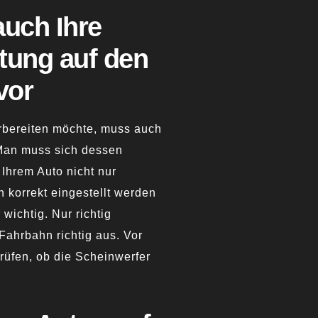
auch Ihre
tung auf den
vor
orbereiten möchte, muss auch
Man muss sich dessen
 Ihrem Auto nicht nur
h korrekt eingestellt werden
 wichtig. Nur richtig
Fahrbahn richtig aus. Vor
prüfen, ob die Scheinwerfer