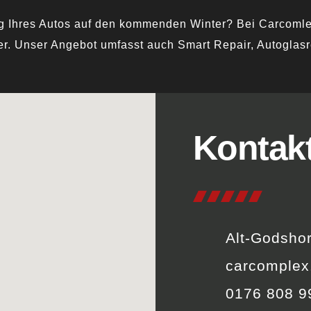
ng Ihres Autos auf den kommenden Winter? Bei Carcomlex
er
. Unser Angebot umfasst auch Smart Repair, Autoglasr
Kontakt
Alt-Godsho
carcomplex
0176 808 9