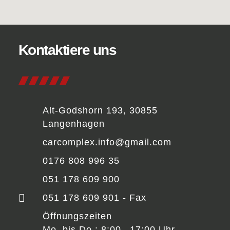
Kontaktiere uns
Alt-Godshorn 193, 30855
Langenhagen
carcomplex.info@gmail.com
0176 808 996 35
051 178 609 900
051 178 609 901 - Fax
Öffnungszeiten
Mo. bis Do.: 8:00– 17:00 Uhr