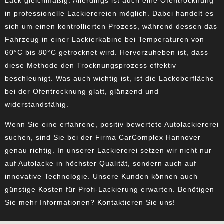
Lack gleichmäßig. Allerdings ist auch eine Ofentrocknung
in professionelle Lackierereien möglich. Dabei handelt es
sich um einen kontrollierten Prozess, während dessen das
Fahrzeug in einer Lackierkabine bei Temperaturen von
60°C bis 80°C getrocknet wird. Hervorzuheben ist, dass
diese Methode den Trocknungsprozess effektiv
beschleunigt. Was auch wichtig ist, ist die Lackoberfläche
bei der Ofentrocknung glatt, glänzend und
widerstandsfähig.
Wenn Sie eine erfahrene, positiv bewertete Autolackiererei
suchen, sind Sie bei der
Firma CarComplex Hannover
genau richtig. In unserer Lackiererei setzen wir nicht nur
auf Autolacke in höchster Qualität, sondern auch auf
innovative Technologie. Unsere Kunden können auch
günstige
Kosten für Profi-Lackierung
erwarten. Benötigen
Sie mehr Informationen? Kontaktieren Sie uns!