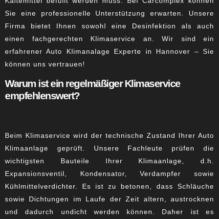
Kältemittel befüllt werden muss. Bei Carcomplex können
Sie eine professionelle Unterstützung erwarten. Unsere
Firma bietet Ihnen sowohl eine Desinfektion als auch
einen fachgerechten Klimaservice an. Wir sind ein
erfahrener Auto Klimanalage Experte in Hannover – Sie
können uns vertrauen!
Warum ist ein regelmäßiger Klimaservice
empfehlenswert?
Beim Klimaservice wird der technische Zustand Ihrer Auto
Klimaanlage geprüft. Unsere Fachleute prüfen die
wichtigsten Bauteile Ihrer Klimaanlage, d.h.
Expansionsventil, Kondensator, Verdampfer sowie
Kühlmittelverdichter. Es ist zu betonen, dass Schläuche
sowie Dichtungen im Laufe der Zeit altern, austrocknen
und dadurch undicht werden können. Daher ist es