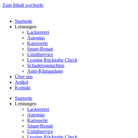
Zum Inhalt wechseln
Startseite
Leistungen
Lackiererei
Autoglas
Karosserie
Smart-Repair
Unfallservice
Leasing Rückgabe Check
Schadensgutachten
Auto-Klimaanlage
Über uns
Artikel
Kontakt
Startseite
Leistungen
Lackiererei
Autoglas
Karosserie
Smart-Repair
Unfallservice
Leasing Rückgabe Check