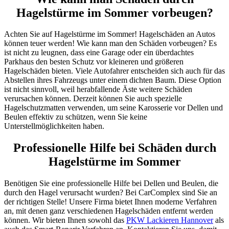
Hagelstürme im Sommer vorbeugen?
Achten Sie auf Hagelstürme im Sommer! Hagelschäden an Autos
können teuer werden! Wie kann man den Schäden vorbeugen? Es
ist nicht zu leugnen, dass eine Garage oder ein überdachtes
Parkhaus den besten Schutz vor kleineren und größeren
Hagelschäden bieten. Viele Autofahrer entscheiden sich auch für das
Abstellen ihres Fahrzeugs unter einem dichten Baum. Diese Option
ist nicht sinnvoll, weil herabfallende Äste weitere Schäden
verursachen können. Derzeit können Sie auch spezielle
Hagelschutzmatten verwenden, um seine Karosserie vor Dellen und
Beulen effektiv zu schützen, wenn Sie keine
Unterstellmöglichkeiten haben.
Professionelle Hilfe bei Schäden durch
Hagelstürme im Sommer
Benötigen Sie eine professionelle Hilfe bei Dellen und Beulen, die
durch den Hagel verursacht wurden? Bei CarComplex sind Sie an
der richtigen Stelle! Unsere Firma bietet Ihnen moderne Verfahren
an, mit denen ganz verschiedenen Hagelschäden entfernt werden
können. Wir bieten Ihnen sowohl das
PKW Lackieren Hannover
als