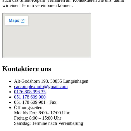
auch das Smart-Reparir Verfahren an. Kontaktieren Sie uns, damit
wir einen Termin vereinbaren können.
Kontaktiere uns
Alt-Godshorn 193, 30855 Langenhagen
carcomplex.info@gmail.com
0176 808 996 35
051 178 609 900
051 178 609 901 - Fax
Öffnungszeiten
Mo. bis Do.: 8:00– 17:00 Uhr
Freitag: 8:00 – 15:00 Uhr
Samstag: Termine nach Vereinbarung