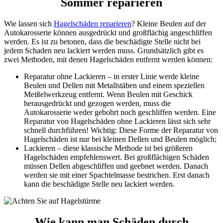
Sommer reparieren
Wie lassen sich
Hagelschäden reparieren
? Kleine Beulen auf der
Autokarosserie können ausgedrückt und großflächig angeschliffen
werden. Es ist zu betonen, dass die beschädigte Stelle nicht bei
jedem Schaden neu lackiert werden muss. Grundsätzlich gibt es
zwei Methoden, mit denen Hagelschäden entfernt werden können:
Reparatur ohne Lackieren – in erster Linie werde kleine
Beulen und Dellen mit Metallstäben und einem speziellen
Meißelwerkzeug entfernt. Wenn Beulen mit Geschick
herausgedrückt und gezogen werden, muss die
Autokarosserie weder gebohrt noch geschliffen werden. Eine
Reparatur von Hagelschäden ohne Lackieren lässt sich sehr
schnell durchführen! Wichtig: Diese Forme der Reparatur von
Hagelschäden ist nur bei kleinen Dellen und Beulen möglich;
Lackieren – diese klassische Methode ist bei größeren
Hagelschäden empfehlenswert. Bei großflächigen Schäden
müssen Dellen abgeschliffen und geebnet werden. Danach
werden sie mit einer Spachtelmasse bestrichen. Erst danach
kann die beschädigte Stelle neu lackiert werden.
Wie kann man Schäden durch