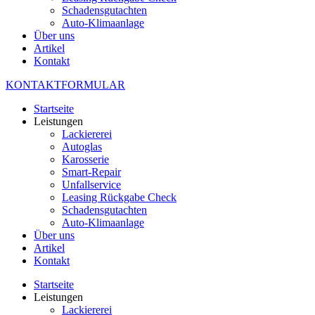
Schadensgutachten
Auto-Klimaanlage
Über uns
Artikel
Kontakt
KONTAKTFORMULAR
Startseite
Leistungen
Lackiererei
Autoglas
Karosserie
Smart-Repair
Unfallservice
Leasing Rückgabe Check
Schadensgutachten
Auto-Klimaanlage
Über uns
Artikel
Kontakt
Startseite
Leistungen
Lackiererei