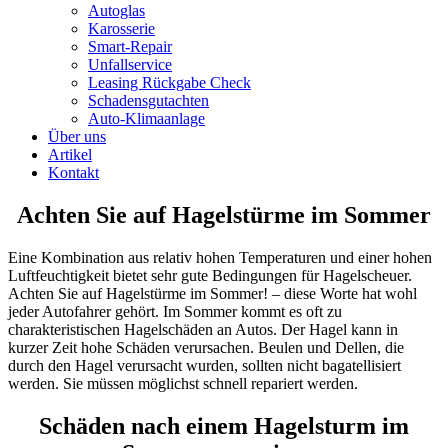
Autoglas
Karosserie
Smart-Repair
Unfallservice
Leasing Rückgabe Check
Schadensgutachten
Auto-Klimaanlage
Über uns
Artikel
Kontakt
Achten Sie auf Hagelstürme im Sommer
Eine Kombination aus relativ hohen Temperaturen und einer hohen
Luftfeuchtigkeit bietet sehr gute Bedingungen für Hagelscheuer.
Achten Sie auf Hagelstürme im Sommer! – diese Worte hat wohl
jeder Autofahrer gehört. Im Sommer kommt es oft zu
charakteristischen Hagelschäden an Autos. Der Hagel kann in
kurzer Zeit hohe Schäden verursachen. Beulen und Dellen, die
durch den Hagel verursacht wurden, sollten nicht bagatellisiert
werden. Sie müssen möglichst schnell repariert werden.
Schäden nach einem Hagelsturm im